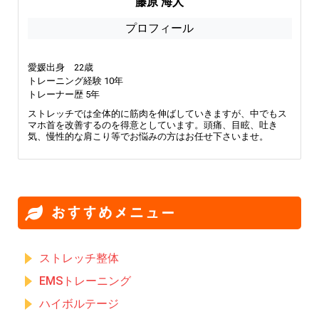
藤原 海人
プロフィール
愛媛出身 22歳
トレーニング経験 10年
トレーナー歴 5年
ストレッチでは全体的に筋肉を伸ばしていきますが、中でもス
マホ首を改善するのを得意としています。頭痛、目眩、吐き
気、慢性的な肩こり等でお悩みの方はお任せ下さいませ。
おすすめメニュー
ストレッチ整体
EMSトレーニング
ハイボルテージ