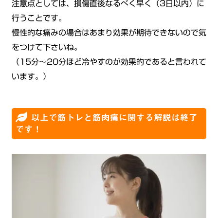
注意点としては、損傷直後なるべく早く（3日以内）に
行うことです。
慢性的な痛みの場合はあまり効果が期待できないので気
をつけて下さいね。
（15分～20分ほど冷やすのが効果的であると言われて
います。）
以上で筋トレと筋肉痛に関する解説は終了
です！