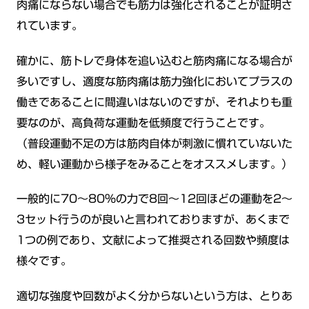
肉痛にならない場合でも筋力は強化されることが証明さ
れています。
確かに、筋トレで身体を追い込むと筋肉痛になる場合が
多いですし、適度な筋肉痛は筋力強化においてプラスの
働きであることに間違いはないのですが、それよりも重
要なのが、高負荷な運動を低頻度で行うことです。
（普段運動不足の方は筋肉自体が刺激に慣れていないた
め、軽い運動から様子をみることをオススメします。）
一般的に70～80％の力で8回～12回ほどの運動を2～
3セット行うのが良いと言われておりますが、あくまで
1つの例であり、文献によって推奨される回数や頻度は
様々です。
適切な強度や回数がよく分からないという方は、とりあ