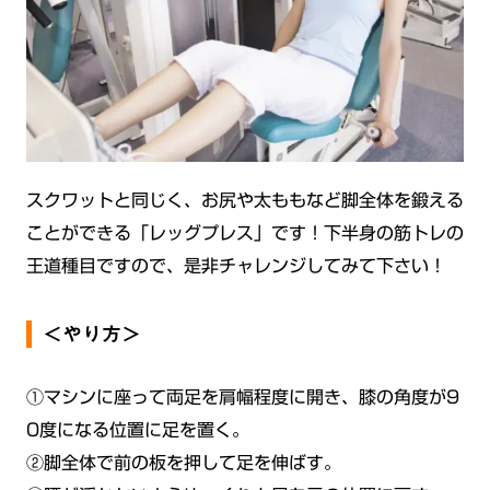
スクワットと同じく、お尻や太ももなど脚全体を鍛える
ことができる「レッグプレス」です！下半身の筋トレの
王道種目ですので、是非チャレンジしてみて下さい！
＜やり方＞
①マシンに座って両足を肩幅程度に開き、膝の角度が9
0度になる位置に足を置く。
②脚全体で前の板を押して足を伸ばす。