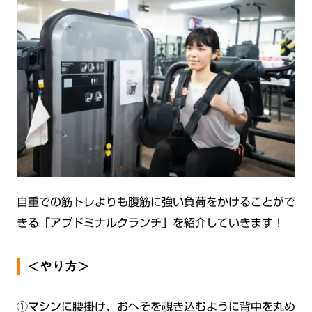
自重での筋トレよりも腹筋に強い負荷をかけることがで
きる「アブドミナルクランチ」を紹介していきます！
＜やり方＞
①マシンに腰掛け、おへそを覗き込むように背中を丸め