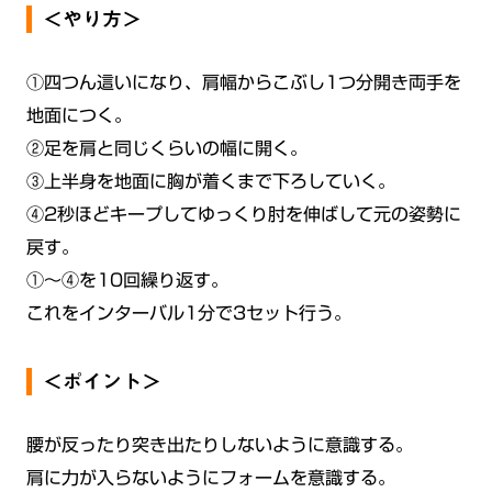
＜やり方＞
①四つん這いになり、肩幅からこぶし1つ分開き両手を
地面につく。
②足を肩と同じくらいの幅に開く。
③上半身を地面に胸が着くまで下ろしていく。
④2秒ほどキープしてゆっくり肘を伸ばして元の姿勢に
戻す。
①〜④を10回繰り返す。
これをインターバル1分で3セット行う。
＜ポイント＞
腰が反ったり突き出たりしないように意識する。
肩に力が入らないようにフォームを意識する。