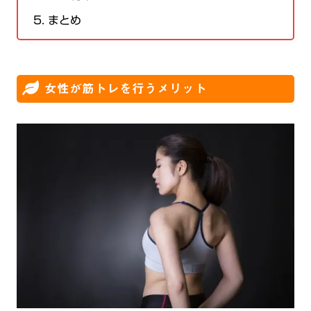
5.
まとめ
女性が筋トレを行うメリット