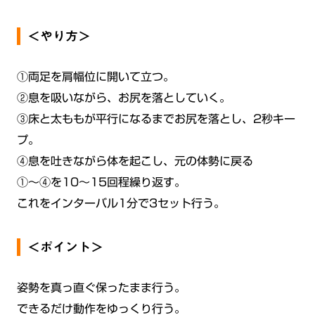
＜やり方＞
①両足を肩幅位に開いて立つ。
②息を吸いながら、お尻を落としていく。
③床と太ももが平行になるまでお尻を落とし、2秒キー
プ。
④息を吐きながら体を起こし、元の体勢に戻る
①〜④を10〜15回程繰り返す。
これをインターバル1分で3セット行う。
＜ポイント＞
姿勢を真っ直ぐ保ったまま行う。
できるだけ動作をゆっくり行う。