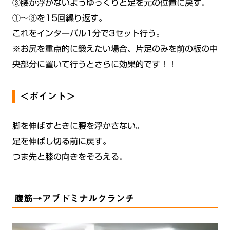
③腰が浮かないようゆっくりと足を元の位置に戻す。
①〜③を15回繰り返す。
これをインターバル1分で3セット行う。
※お尻を重点的に鍛えたい場合、片足のみを前の板の中
央部分に置いて行うとさらに効果的です！！
＜ポイント＞
脚を伸ばすときに腰を浮かさない。
足を伸ばし切る前に戻す。
つま先と膝の向きをそろえる。
腹筋→アブドミナルクランチ