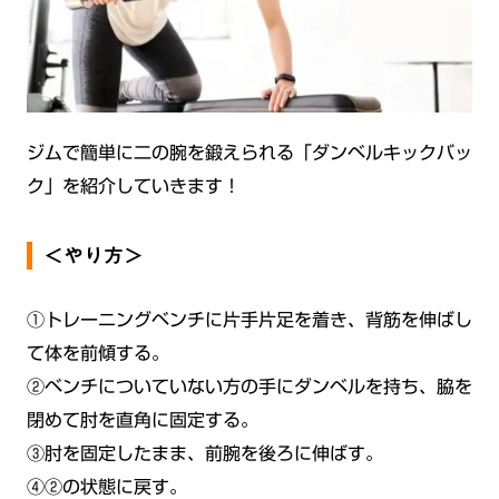
ジムで簡単に二の腕を鍛えられる「ダンベルキックバッ
ク」を紹介していきます！
＜やり方＞
①トレーニングベンチに片手片足を着き、背筋を伸ばし
て体を前傾する。
②ベンチについていない方の手にダンベルを持ち、脇を
閉めて肘を直角に固定する。
③肘を固定したまま、前腕を後ろに伸ばす。
④②の状態に戻す。