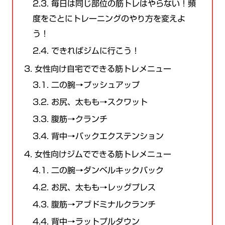
2.3.
毎日は同じ部位の筋トレはやらない！頻
度をごとにトレーニングのやり方を変えよ
う！
2.4.
できればジムに行こう！
3.
女性向け自宅でできる筋トレメニュー
3.1.
二の腕→プッシュアップ
3.2.
お尻、太もも→スクワット
3.3.
腹筋→クランチ
3.4.
背中→バックエクステンション
4.
女性向けジムでできる筋トレメニュー
4.1.
二の腕→ダンベルキックバック
4.2.
お尻、太もも→レッグプレス
4.3.
腹筋→アブドミナルクランチ
4.4.
背中→ラットプルダウン