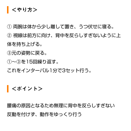
＜やり方＞
① 両腕は体から少し離して置き、うつ伏せに寝る。
② 視線は前方に向け、背中を反らしすぎないように上
体を持ち上げる。
③元の姿勢に戻る。
①〜③を15回繰り返す。
これをインターバル1分で3セット行う。
＜ポイント＞
腰痛の原因となるため無理に背中を反らしすぎない
反動を付けず、動作をゆっくり行う