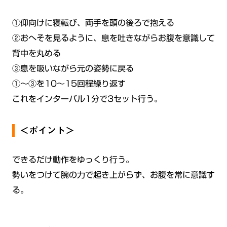
①仰向けに寝転び、両手を頭の後ろで抱える
②おへそを見るように、息を吐きながらお腹を意識して
背中を丸める
③息を吸いながら元の姿勢に戻る
①〜③を10〜15回程繰り返す
これをインターバル1分で3セット行う。
＜ポイント＞
できるだけ動作をゆっくり行う。
勢いをつけて腕の力で起き上がらず、お腹を常に意識す
る。