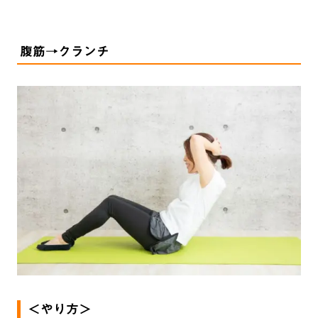
腹筋→クランチ
＜やり方＞