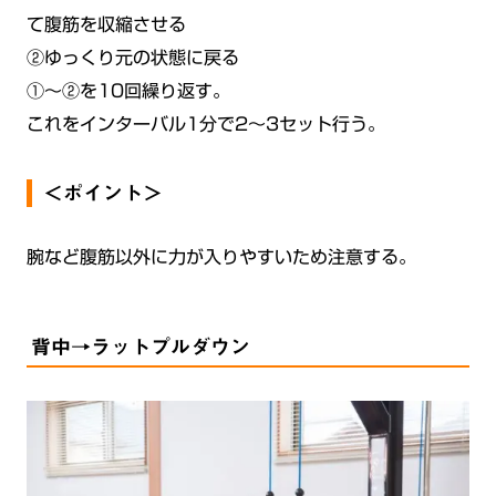
て腹筋を収縮させる
②ゆっくり元の状態に戻る
①〜②を10回繰り返す。
これをインターバル1分で2〜3セット行う。
＜ポイント＞
腕など腹筋以外に力が入りやすいため注意する。
背中→ラットプルダウン