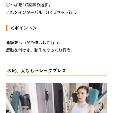
①〜④を10回繰り返す。
これをインターバル1分で3セット行う。
＜ポイント＞
背筋をしっかり伸ばして行う。
反動を付けず、動作をゆっくり行う。
お尻、太もも→レッグプレス