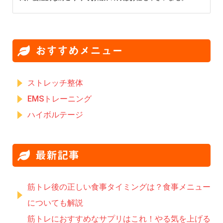
おすすめメニュー
ストレッチ整体
EMSトレーニング
ハイボルテージ
最新記事
筋トレ後の正しい食事タイミングは？食事メニュー
についても解説
筋トレにおすすめなサプリはこれ！やる気を上げる