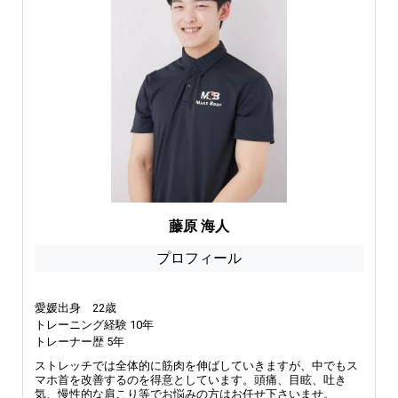
藤原 海人
プロフィール
愛媛出身 22歳
トレーニング経験 10年
トレーナー歴 5年
ストレッチでは全体的に筋肉を伸ばしていきますが、中でもス
マホ首を改善するのを得意としています。頭痛、目眩、吐き
気、慢性的な肩こり等でお悩みの方はお任せ下さいませ。