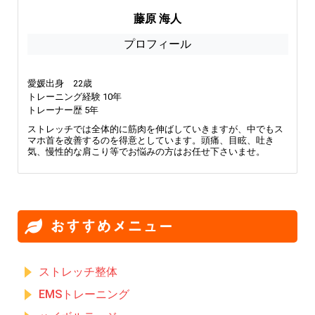
藤原 海人
プロフィール
愛媛出身 22歳
トレーニング経験 10年
トレーナー歴 5年
ストレッチでは全体的に筋肉を伸ばしていきますが、中でもス
マホ首を改善するのを得意としています。頭痛、目眩、吐き
気、慢性的な肩こり等でお悩みの方はお任せ下さいませ。
おすすめメニュー
ストレッチ整体
EMSトレーニング