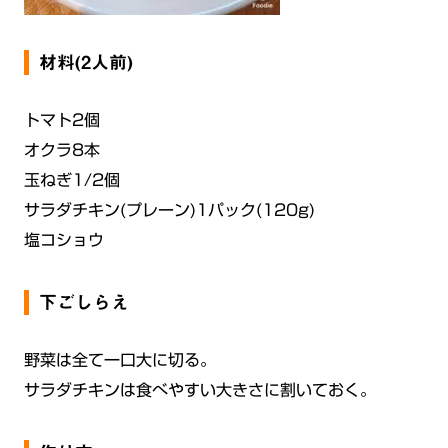
材料(2人前)
トマト2個
オクラ8本
玉ねぎ1/2個
サラダチキン(プレーン)1パック(120g)
塩コショウ
下ごしらえ
野菜は全て一口大に切る。
サラダチキンは食べやすい大きさに割いておく。