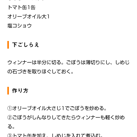
トマト缶1缶
オリーブオイル大1
塩コショウ
下ごしらえ
ウィンナーは半分に切る。ごぼうは薄切りにし、しめじ
の石づきを取りほぐしておく。
作り方
①オリーブオイル大さじ1でごぼうを炒める。
②ごぼうがしんなりしてきたらウィンナーも軽く炒め
る。
③トマト缶を加え、しめじを入れて煮込む。