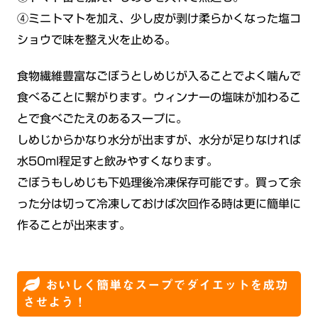
④ミニトマトを加え、少し皮が剥け柔らかくなった塩コ
ショウで味を整え火を止める。
食物繊維豊富なごぼうとしめじが入ることでよく噛んで
食べることに繋がります。ウィンナーの塩味が加わるこ
とで食べごたえのあるスープに。
しめじからかなり水分が出ますが、水分が足りなければ
水50ml程足すと飲みやすくなります。
ごぼうもしめじも下処理後冷凍保存可能です。買って余
った分は切って冷凍しておけば次回作る時は更に簡単に
作ることが出来ます。
おいしく簡単なスープでダイエットを成功
させよう！