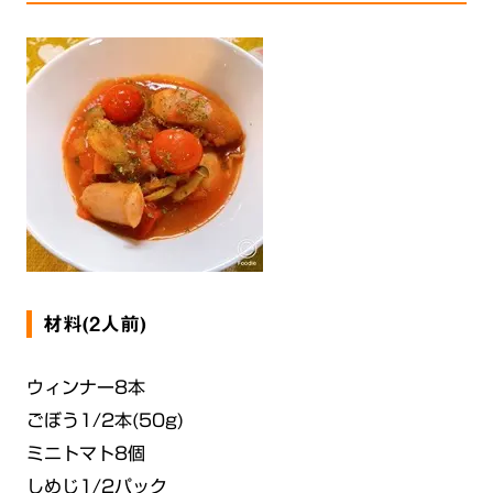
材料(2人前)
ウィンナー8本
ごぼう1/2本(50g)
ミニトマト8個
しめじ1/2パック