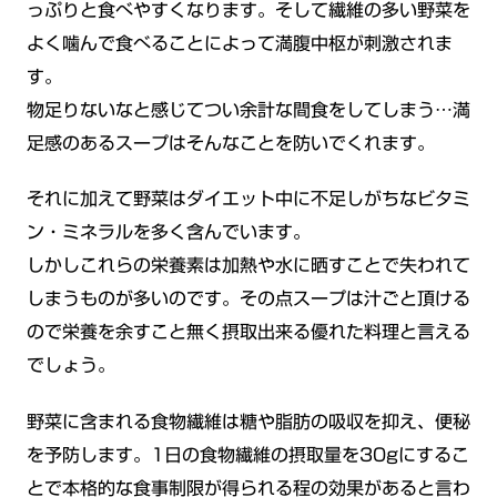
っぷりと食べやすくなります。そして繊維の多い野菜を
よく噛んで食べることによって満腹中枢が刺激されま
す。
物足りないなと感じてつい余計な間食をしてしまう…満
足感のあるスープはそんなことを防いでくれます。
それに加えて野菜はダイエット中に不足しがちなビタミ
ン・ミネラルを多く含んでいます。
しかしこれらの栄養素は加熱や水に晒すことで失われて
しまうものが多いのです。その点スープは汁ごと頂ける
ので栄養を余すこと無く摂取出来る優れた料理と言える
でしょう。
野菜に含まれる食物繊維は糖や脂肪の吸収を抑え、便秘
を予防します。1日の食物繊維の摂取量を30gにするこ
とで本格的な食事制限が得られる程の効果があると言わ